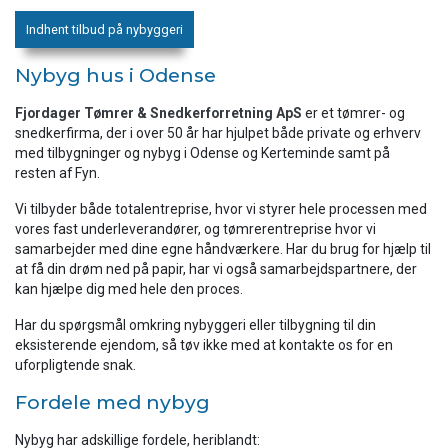
Indhent tilbud på nybyggeri
Nybyg hus i Odense
Fjordager Tømrer & Snedkerforretning ApS
er et tømrer- og
snedkerfirma, der i over 50 år har hjulpet både private og erhverv
med tilbygninger og nybyg i Odense og Kerteminde samt på
resten af Fyn.
Vi tilbyder både totalentreprise, hvor vi styrer hele processen med
vores fast underleverandører, og tømrerentreprise hvor vi
samarbejder med dine egne håndværkere. Har du brug for hjælp til
at få din drøm ned på papir, har vi også samarbejdspartnere, der
kan hjælpe dig med hele den proces.
Har du spørgsmål omkring nybyggeri eller tilbygning til din
eksisterende ejendom, så tøv ikke med at kontakte os for en
uforpligtende snak.
Fordele med nybyg
Nybyg har adskillige fordele, heriblandt: