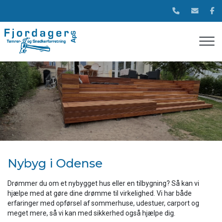
Gå
til
hovedindhold
Nybyg i Odense
Drømmer du om et nybygget hus eller en tilbygning? Så kan vi
hjælpe med at gøre dine drømme til virkelighed. Vi har både
erfaringer med opførsel af sommerhuse, udestuer, carport og
meget mere, så vi kan med sikkerhed også hjælpe dig.