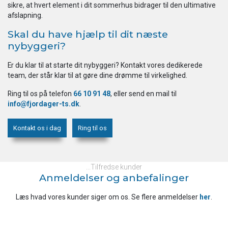
sikre, at hvert element i dit sommerhus bidrager til den ultimative
afslapning.
Skal du have hjælp til dit næste
nybyggeri?
Er du klar til at starte dit nybyggeri? Kontakt vores dedikerede
team, der står klar til at gøre dine drømme til virkelighed.
Ring til os på telefon
66 10 91 48
, eller send en mail til
info@fjordager-ts.dk
.
Kontakt os i dag
Ring til os
...Tilfredse kunder
Anmeldelser og anbefalinger
Læs hvad vores kunder siger om os. Se flere anmeldelser
her
​.