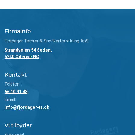
Firmainfo
Fjordager Tømrer & Snedkerforretning ApS
Strandvejen 54 Seden,
5240 Odense NØ
Kontakt
Telefon:
66 10 91 48
Email:
info@fjordager-ts.dk
Vi tilbyder